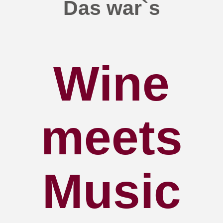
Das war`s
Wine
meets
Music