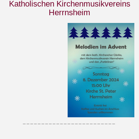
Katholischen Kirchenmusikvereins
Herrnsheim
_ _ _ _ _ _ _ _ _ _ _ _ _ _ _ _ _ _ _ _ _ _ _ _ _